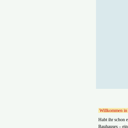
Willkommen in 
Habt ihr schon e
Bauhauses – ein