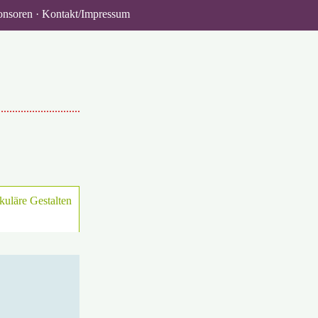
ponsoren
Kontakt/​Impressum
uläre Gestalten