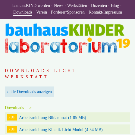
bauhausKIND werden
News
Werkstätten
Dozenten
Blog
Downloads
Verein
Förderer/​​Sponsoren
Kontakt/​Impressum
DOWNLOADS LICHT
WERKSTATT
‹ alle Downloads anzeigen
Downloads
Arbeitsanleitung Bildanimat (1.85 MB)
PDF
Arbeitsanleitung Kinetik Licht Modul (4.54 MB)
PDF